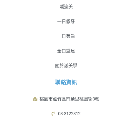
隱適美
一日假牙
一日美齒
全口重建
關於漾美學
聯絡資訊
桃園市蘆竹區南榮里桃園街3號
03-3122312