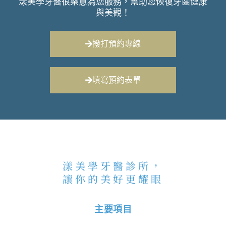
漾美學牙醫很樂意為您服務，幫助您恢復牙齒健康
與美觀！
撥打預約專線
填寫預約表單
漾美學牙醫診所，
讓你的美好更耀眼
主要項目