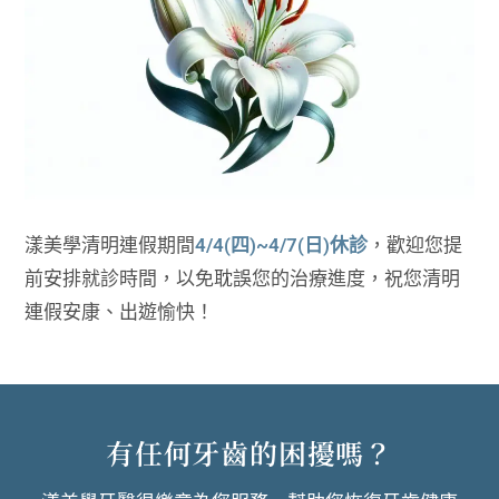
漾美學清明連假期間
4/4(四)~4/7(日)休診
，歡迎您提
前安排就診時間，以免耽誤您的治療進度，祝您清明
連假安康、出遊愉快！
有任何牙齒的困擾嗎？