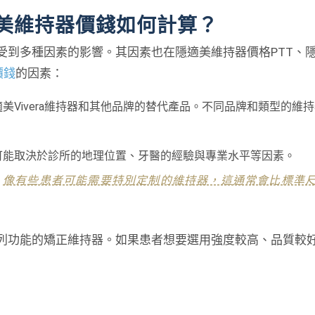
適美維持器價錢如何計算？
受到多種因素的影響。其因素也在隱適美維持器價格PTT、
價錢
的因素：
Vivera維持器和其他品牌的替代產品。不同品牌和類型的維
可能取決於診所的地理位置、牙醫的經驗與專業水平等因素。
。
像有些患者可能需要特別定制的維持器，這通常會比標準
功能的矯正維持器。如果患者想要選用強度較高、品質較好的V