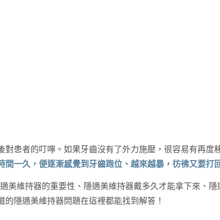
後對患者的叮嚀。如果牙齒沒有了外力施壓，很容易有再度
時間一久，便逐漸感覺到牙齒跑位、越來越暴，彷彿又要打
隱適美維持器的重要性、隱適美維持器戴多久才能拿下來、隱
道的隱適美維持器問題在這裡都能找到解答！