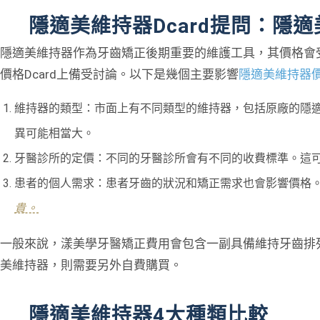
隱適美維持器Dcard提問：隱
隱適美維持器作為牙齒矯正後期重要的維護工具，其價格會
價格Dcard上備受討論。以下是幾個主要影響
隱適美維持器
維持器的類型：市面上有不同類型的維持器，包括原廠的隱適美
異可能相當大。
牙醫診所的定價：不同的牙醫診所會有不同的收費標準。這
患者的個人需求：患者牙齒的狀況和矯正需求也會影響價格
貴。
一般來說，漾美學牙醫矯正費用會包含一副具備維持牙齒排列
美維持器，則需要另外自費購買。
隱適美維持器4大種類比較