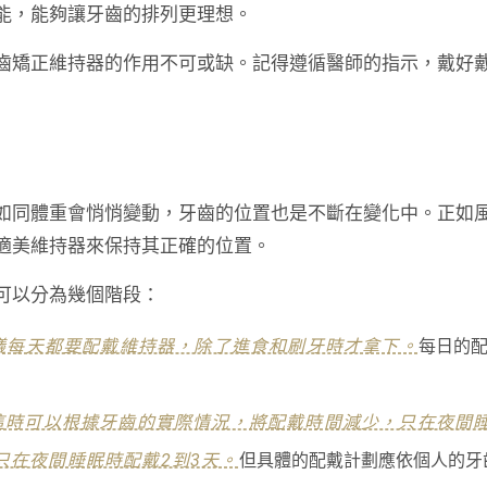
能，能夠讓牙齒的排列更理想。
齒矯正維持器的作用不可或缺。記得遵循醫師的指示，戴好
如同體重會悄悄變動，牙齒的位置也是不斷在變化中。正如
適美維持器來保持其正確的位置。
可以分為幾個階段：
議每天都要配戴維持器，除了進食和刷牙時才拿下。
每日的
這時可以根據牙齒的實際情況，將配戴時間減少，只在夜間
只在夜間睡眠時配戴2到3天。
但具體的配戴計劃應依個人的牙