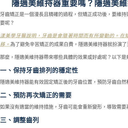
隱適美維持器重要嗎？隱適美維
牙齒矯正是一個漫長且精確的過程，但矯正成功後，要維持
要呢？
漾美學牙醫說明，牙齒是會隨著時間而有所變動的。在
移。
為了避免辛苦矯正的成果白費，隱適美維持器就扮演了
那麼，隱適美維持器帶來哪些具體的效果或好處呢？以下是
一、保持牙齒排列的穩定性
隱適美維持器能有效固定矯正後的牙齒位置，預防牙齒自然
二、預防再次矯正的需要
如果沒有適當的維持措施，牙齒可能會重新變形，導致需要
三、調整齒列