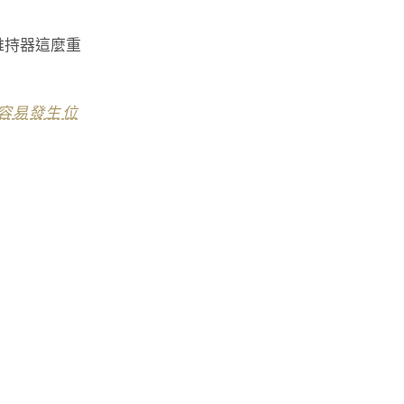
維持器這麼重
容易發生位