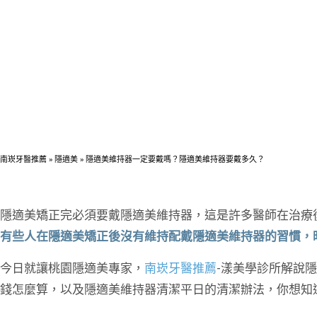
南崁牙醫推薦
»
隱適美
»
隱適美維持器一定要戴嗎？隱適美維持器要戴多久？
隱適美矯正完必須要戴隱適美維持器，這是許多醫師在治療
有些人在隱適美矯正後沒有維持配戴隱適美維持器的習慣，
今日就讓桃園隱適美專家，
南崁牙醫推薦
-漾美學診所解說
錢怎麼算，以及隱適美維持器清潔平日的清潔辦法，你想知