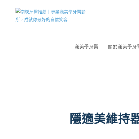
漾美學牙醫
關於漾美學牙
隱適美維持