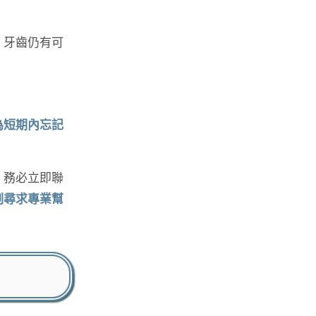
，牙齒仍有可
為短期內忘記
，務必立即聯
刻尋求專業幫