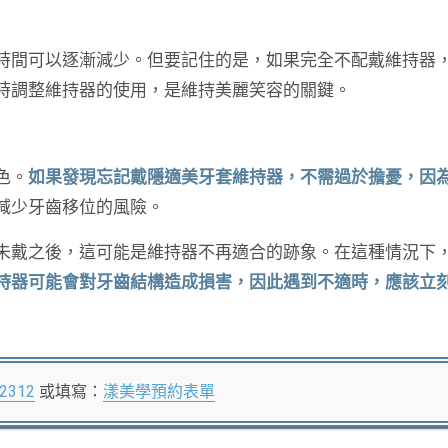
時間可以逐漸減少。但要記住的是，如果完全不配戴維持器
時調整維持器的使用，是維持美麗笑容的關鍵。
色。
如果發現忘記戴隱適美牙套維持器，不需過於擔憂，因
減少牙齒移位的風險。
未戴之後，這可能是維持器不再適合的跡象。在這種情況下
持器可能會對牙齒結構造成損害，因此遇到不適時，應該立
22312
或填寫：
漾美學預約表單