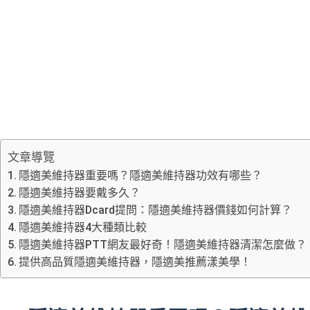
文章導覽
隱適美維持器重要嗎？隱適美維持器功效有哪些？
隱適美維持器要戴多久？
隱適美維持器Dcard提問：隱適美維持器價錢如何計算？
隱適美維持器4大種類比較
隱適美維持器PTT網友最好奇！隱適美維持器清潔怎麼做？
提供高品質隱適美維持器，隱適美推薦漾美學！