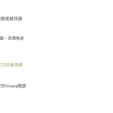
隱適美維持器
持器，其價格差
尺寸的維持器
ivera隱適