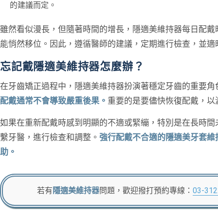
的建議而定。
雖然看似漫長，但隨著時間的增長，隱適美維持器每日配戴
能悄然移位。因此，遵循醫師的建議，定期進行檢查，並適
忘記戴隱適美維持器怎麼辦？
在牙齒矯正過程中，隱適美維持器扮演著穩定牙齒的重要角
配戴通常不會導致嚴重後果。
重要的是要儘快恢復配戴，以
如果在重新配戴時感到明顯的不適或緊繃，特別是在長時間
繫牙醫，進行檢查和調整。
強行配戴不合適的隱適美牙套維
助。
若有
隱適美維持器
問題，歡迎撥打預約專線：
03-31