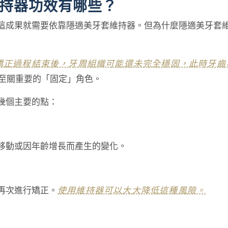
持器功效有哪些？
這成果就需要依靠隱適美牙套維持器。但為什麼隱適美牙套
矯正過程結束後，牙周組織可能還未完全穩固，此時牙齒
至關重要的「固定」角色。
幾個主要的點：
移動或因年齡增長而產生的變化。
再次進行矯正。
使用維持器可以大大降低這種風險。