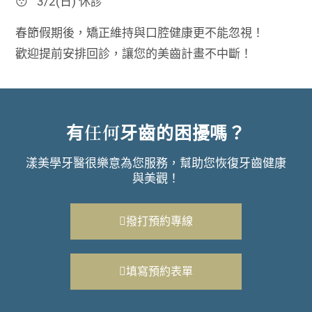
😴 3/2(日) 休診
春節假期後，矯正維持與口腔健康更不能忽視！
歡迎提前安排回診，讓您的美齒計畫不中斷！
有任何牙齒的困擾嗎？
漾美學牙醫很樂意為您服務，幫助您恢復牙齒健康
與美觀！
撥打預約專線
填寫預約表單