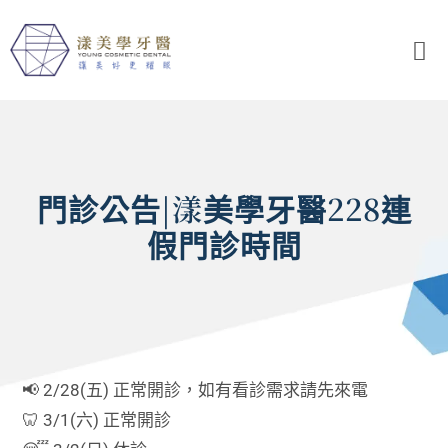
門診公告|漾美學牙醫228連
假門診時間
📢 2/28(五) 正常開診，如有看診需求請先來電
🦷 3/1(六) 正常開診