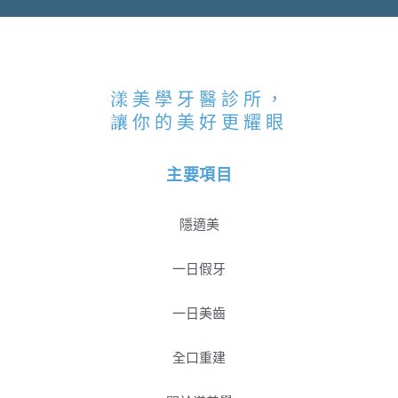
漾美學牙醫診所，
讓你的美好更耀眼
主要項目
隱適美
一日假牙
一日美齒
全口重建