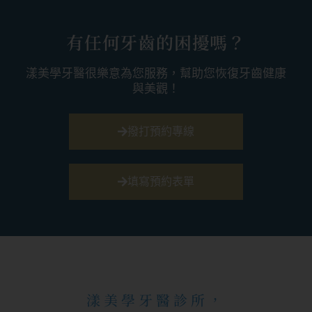
有任何牙齒的困擾嗎？
漾美學牙醫很樂意為您服務，幫助您恢復牙齒健康
與美觀！
撥打預約專線
填寫預約表單
漾美學牙醫診所，