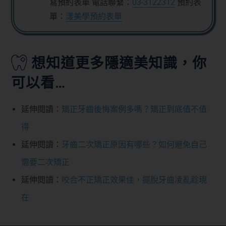
寫預約表單 電話聯繫：
03-3122312
預約表
單：
漾美學預約表單
想知道更多隱適美知識，你
可以看…
延伸閱讀：
矯正牙齒後悔案例多嗎？矯正到底值不值
得
延伸閱讀：
牙齒二次矯正原因有哪些？如何避免自己
需要二次矯正
延伸閱讀：
咬合不正矯正效果佳，擺脫牙齒凌亂趁現
在