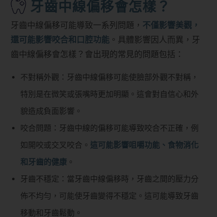
牙齒中線偏移會怎樣？
牙齒中線偏移可能導致一系列問題，
不僅影響美觀，
還可能影響咬合和口腔功能
。具體影響因人而異，牙
齒中線偏移會怎樣？會出現的常見的問題包括：
不對稱外觀：牙齒中線偏移可能使臉部外觀不對稱，
特別是在微笑或張嘴時更加明顯。這會對自信心和外
貌造成負面影響。
咬合問題：牙齒中線的偏移可能導致咬合不正確，例
如開咬或交叉咬合。
這可能影響咀嚼功能、食物消化
和牙齒的健康
。
牙齒不穩定：當牙齒中線偏移時，牙齒之間的壓力分
佈不均勻，可能使牙齒變得不穩定。這可能導致牙齒
移動和牙齒鬆動。