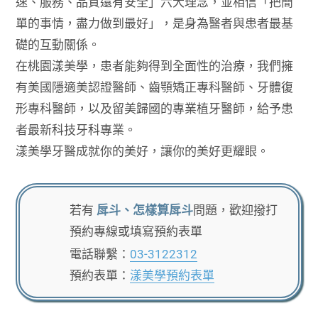
速、服務、品質還有安全」六大理念，並相信「把簡
單的事情，盡力做到最好」，是身為醫者與患者最基
礎的互動關係。
在桃園漾美學，患者能夠得到全面性的治療，我們擁
有美國隱適美認證醫師、齒顎矯正專科醫師、牙體復
形專科醫師，以及留美歸國的專業植牙醫師，給予患
者最新科技牙科專業。
漾美學牙醫成就你的美好，讓你的美好更耀眼。
若有
戽斗、怎樣算戽斗
問題，歡迎撥打
預約專線或填寫預約表單
電話聯繫：
03-3122312
預約表單：
漾美學預約表單