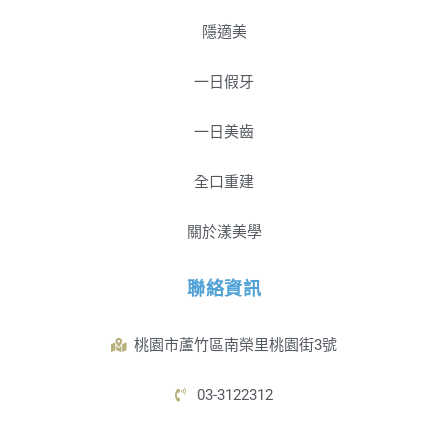
隱適美
一日假牙
一日美齒
全口重建
關於漾美學
聯絡資訊
桃園市蘆竹區南榮里桃園街3號
03-3122312