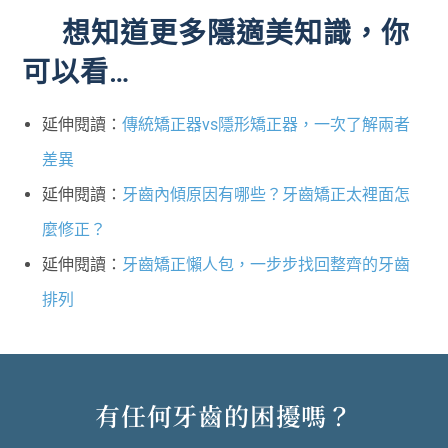
想知道更多隱適美知識，你
可以看…
延伸閱讀：
傳統矯正器vs隱形矯正器，一次了解兩者
差異
延伸閱讀：
牙齒內傾原因有哪些？牙齒矯正太裡面怎
麼修正？
延伸閱讀：
牙齒矯正懶人包，一步步找回整齊的牙齒
排列
有任何牙齒的困擾嗎？