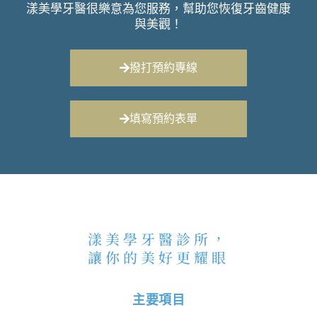
漾美學牙醫很樂意為您服務，幫助您恢復牙齒健康
與美觀！
撥打預約專線
填寫預約表單
漾美學牙醫診所，
讓你的美好更耀眼
主要項目