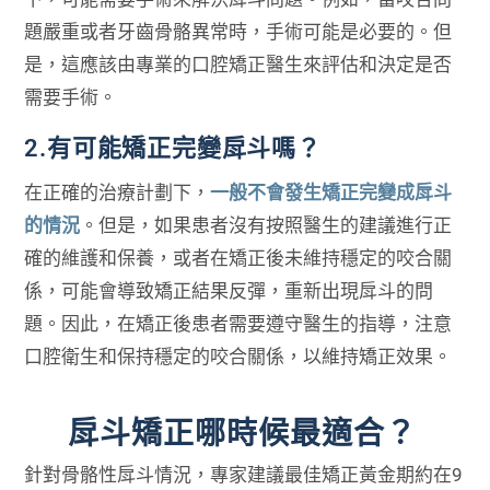
題嚴重或者牙齒骨骼異常時，手術可能是必要的。但
是，這應該由專業的口腔矯正醫生來評估和決定是否
需要手術。
2.有可能矯正完變戽斗嗎？
在正確的治療計劃下，
一般不會發生矯正完變成戽斗
的情況
。但是，如果患者沒有按照醫生的建議進行正
確的維護和保養，或者在矯正後未維持穩定的咬合關
係，可能會導致矯正結果反彈，重新出現戽斗的問
題。因此，在矯正後患者需要遵守醫生的指導，注意
口腔衛生和保持穩定的咬合關係，以維持矯正效果。
戽斗矯正哪時候最適合？
針對骨骼性戽斗情況，專家建議最佳矯正黃金期約在9