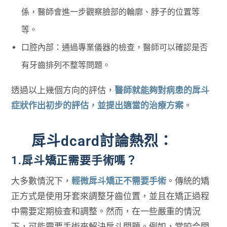
係，醫師會進一步觀察臉部的輪廓、脖子的位置等
等。
口腔內部：通過專業儀器的檢查，醫師可以確認是否
有牙齒排列不整等問題。
透過以上幾個方向的評估，
醫師就能夠對病患的戽斗
症狀作出初步的評估，並提出適當的治療方案
。
戽斗dcard討論熱烈：
1.戽斗矯正需要手術嗎？
大多數情況下，
輕微戽斗矯正不需要手術
。傳統的矯
正方式是使用牙套來調整牙齒位置，並且在矯正過程
中需要定期檢查和調整。然而，在一些嚴重的情況
下，可能需要手術來解決戽斗問題。例如，當咬合問