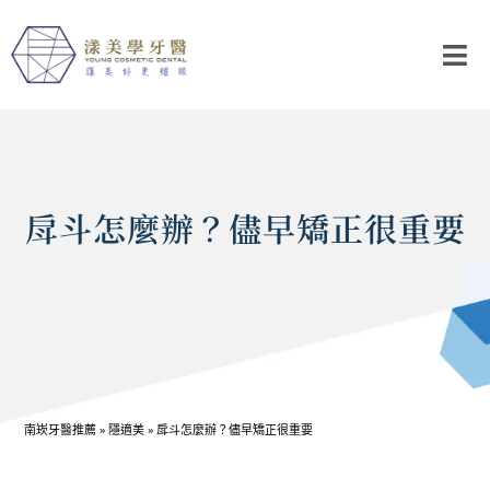
戽斗怎麼辦？儘早矯正很重要
南崁牙醫推薦
»
隱適美
»
戽斗怎麼辦？儘早矯正很重要