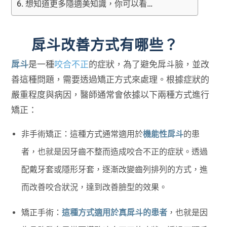
想知道更多隱適美知識，你可以看…
戽斗改善方式有哪些？
戽斗
是一種
咬合不正
的症狀，為了避免戽斗臉，並改
善這種問題，需要透過矯正方式來處理。根據症狀的
嚴重程度與病因，醫師通常會依據以下兩種方式進行
矯正：
非手術矯正：這種方式通常適用於
機能性戽斗
的患
者，也就是因牙齒不整而造成咬合不正的症狀。透過
配戴牙套或隱形牙套，逐漸改變齒列排列的方式，進
而改善咬合狀況，達到改善臉型的效果。
矯正手術：
這種方式適用於真戽斗的患者
，也就是因