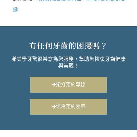
鍵
有任何牙齒的困擾嗎？
漾美學牙醫很樂意為您服務，幫助您恢復牙齒健康
與美觀！
撥打預約專線
填寫預約表單