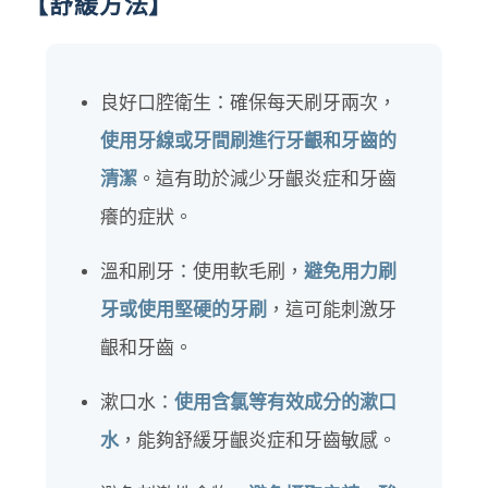
【舒緩方法】
良好口腔衛生：確保每天刷牙兩次，
使用牙線或牙間刷進行牙齦和牙齒的
清潔
。這有助於減少牙齦炎症和牙齒
癢的症狀。
溫和刷牙：使用軟毛刷，
避免用力刷
牙或使用堅硬的牙刷
，這可能刺激牙
齦和牙齒。
漱口水：
使用含氯等有效成分的漱口
水
，能夠舒緩牙齦炎症和牙齒敏感。