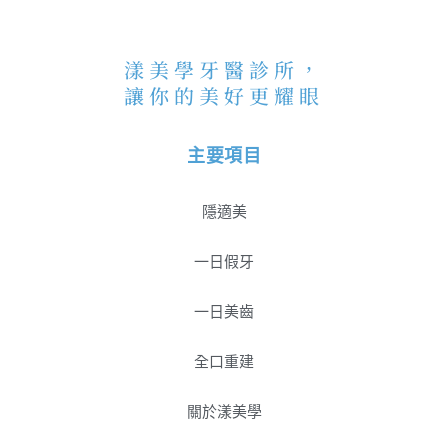
漾美學牙醫診所，
讓你的美好更耀眼
主要項目
隱適美
一日假牙
一日美齒
全口重建
關於漾美學