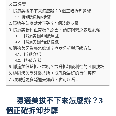
文章導覽
隱適美拔不下來怎麼辦？3 個正確拆卸步驟
拆卸隱適美的步驟：
隱適美怎麼戴才正確？4 個裝戴步驟
隱適美斷掉正常嗎？原因、預防與緊急處理策略
【隱適美斷掉可能原因】
【隱適美斷掉預防措施】
隱適美牙齒癢怎麼辦？症狀分析與舒緩方法
【症狀分析】
【舒緩方法】
隱適美很難拆正常嗎？提升拆卸便利性的 4 個技巧
桃園漾美學牙醫診所，成就你最好的自信笑容
想知道更多隱適美知識，你可以看…
隱適美拔不下來怎麼辦？3
個正確拆卸步驟