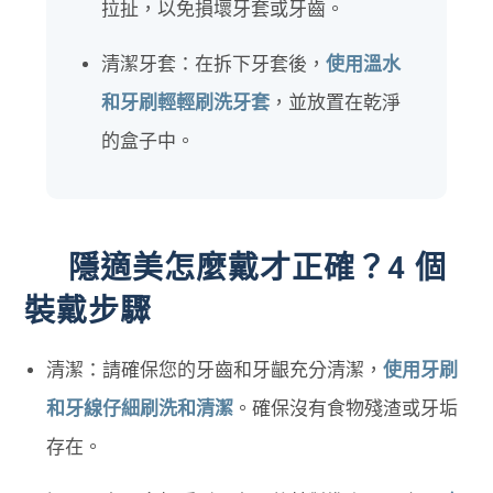
拉扯，以免損壞牙套或牙齒。
清潔牙套：在拆下牙套後，
使用溫水
和牙刷輕輕刷洗牙套
，並放置在乾淨
的盒子中。
隱適美怎麼戴才正確？4 個
裝戴步驟
清潔：請確保您的牙齒和牙齦充分清潔，
使用牙刷
和牙線仔細刷洗和清潔
。確保沒有食物殘渣或牙垢
存在。