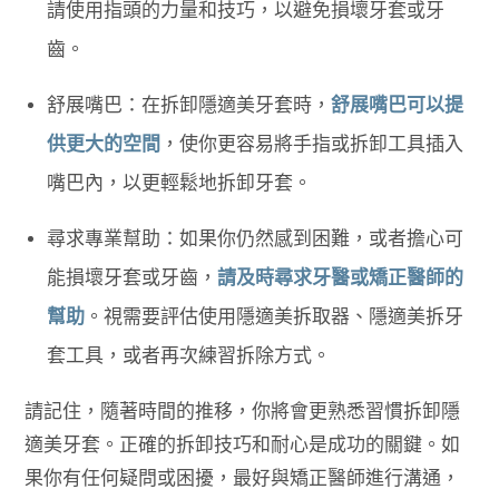
請使用指頭的力量和技巧，以避免損壞牙套或牙
齒。
舒展嘴巴：在拆卸隱適美牙套時，
舒展嘴巴可以提
供更大的空間
，使你更容易將手指或拆卸工具插入
嘴巴內，以更輕鬆地拆卸牙套。
尋求專業幫助：如果你仍然感到困難，或者擔心可
能損壞牙套或牙齒，
請及時尋求牙醫或矯正醫師的
幫助
。視需要評估使用隱適美拆取器、隱適美拆牙
套工具，或者再次練習拆除方式。
請記住，隨著時間的推移，你將會更熟悉習慣拆卸隱
適美牙套。正確的拆卸技巧和耐心是成功的關鍵。如
果你有任何疑問或困擾，最好與矯正醫師進行溝通，