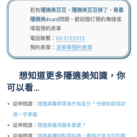
若有
隱適美豆豆、隱適美豆豆掉了、骨暴
隱適美dcard
問題，歡迎撥打預約專線或
填寫預約表單
電話聯繫：
03-3122312
預約表單：
漾美學預約表單
想知道更多隱適美知識，你
可以看…
延伸閱讀：
隱適美醫師等級也有區分？分級制度與認
證一手掌握
延伸閱讀：
隱適美維持器多重要？
延伸閱讀：
隱適美優缺點資料庫，哪個才是決定的關