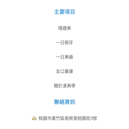
主要項目
隱適美
一日假牙
一日美齒
全口重建
關於漾美學
聯絡資訊
桃園市蘆竹區南榮里桃園街3號