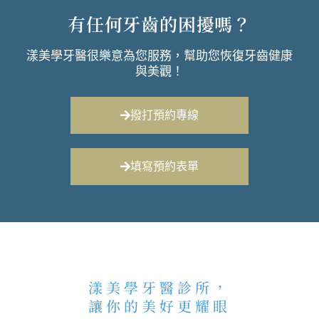
有任何牙齒的困擾嗎？
漾美學牙醫很樂意為您服務，幫助您恢復牙齒健康
與美觀！
撥打預約專線
填寫預約表單
漾美學牙醫診所，
讓你的美好更耀眼