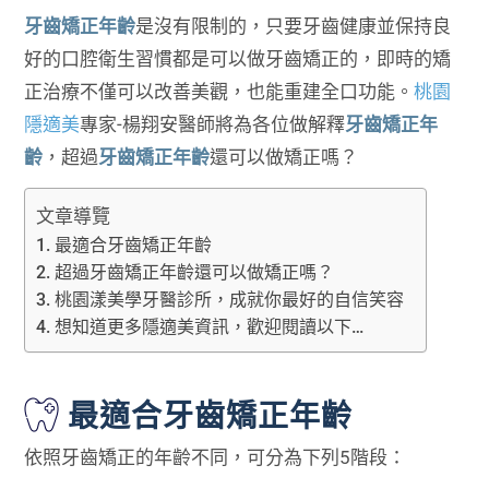
牙齒矯正年齡
是沒有限制的，只要牙齒健康並保持良
好的口腔衛生習慣都是可以做牙齒矯正的，即時的矯
正治療不僅可以改善美觀，也能重建全口功能。
桃園
隱適美
專家-楊翔安醫師將為各位做解釋
牙齒矯正年
齡
，超過
牙齒矯正年齡
還可以做矯正嗎？
文章導覽
最適合牙齒矯正年齡
超過牙齒矯正年齡還可以做矯正嗎？
桃園漾美學牙醫診所，成就你最好的自信笑容
想知道更多隱適美資訊，歡迎閱讀以下…
最適合牙齒矯正年齡
依照牙齒矯正的年齡不同，可分為下列5階段：