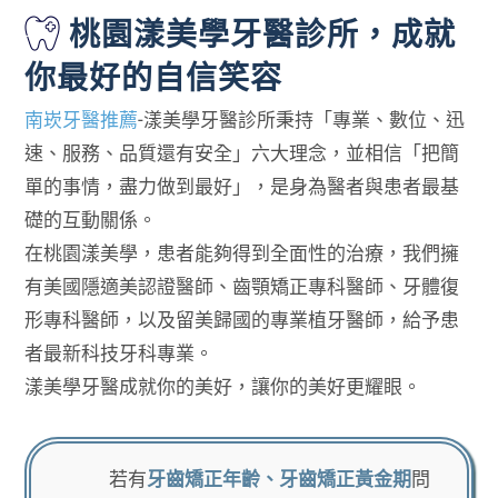
桃園漾美學牙醫診所，成就
你最好的自信笑容
南崁牙醫推薦
-漾美學牙醫診所秉持「專業、數位、迅
速、服務、品質還有安全」六大理念，並相信「把簡
單的事情，盡力做到最好」，是身為醫者與患者最基
礎的互動關係。
在桃園漾美學，患者能夠得到全面性的治療，我們擁
有美國隱適美認證醫師、齒顎矯正專科醫師、牙體復
形專科醫師，以及留美歸國的專業植牙醫師，給予患
者最新科技牙科專業。
漾美學牙醫成就你的美好，讓你的美好更耀眼。
若有
牙齒矯正年齡、牙齒矯正黃金期
問